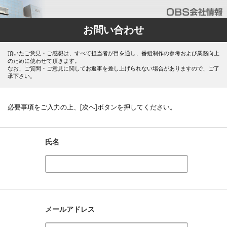
お問い合わせ
頂いたご意見・ご感想は、すべて担当者が目を通し、番組制作の参考および業務向上
のために使わせて頂きます。
なお、ご質問・ご意見に関してお返事を差し上げられない場合がありますので、ご了
承下さい。
必要事項をご入力の上、[次へ]ボタンを押してください。
氏名
メールアドレス