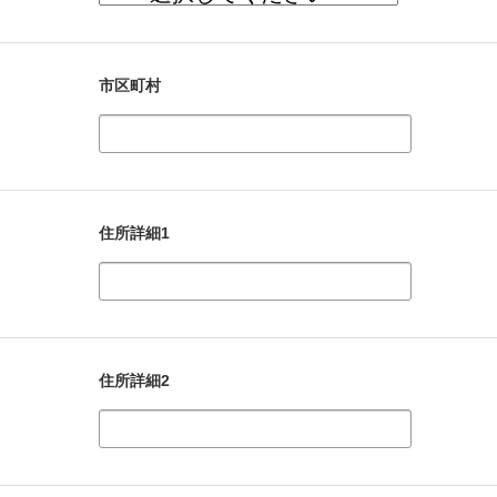
市区町村
住所詳細1
住所詳細2