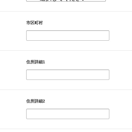
市区町村
住所詳細1
住所詳細2