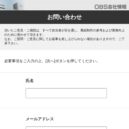
お問い合わせ
頂いたご意見・ご感想は、すべて担当者が目を通し、番組制作の参考および業務向上
のために使わせて頂きます。
なお、ご質問・ご意見に関してお返事を差し上げられない場合がありますので、ご了
承下さい。
必要事項をご入力の上、[次へ]ボタンを押してください。
氏名
メールアドレス