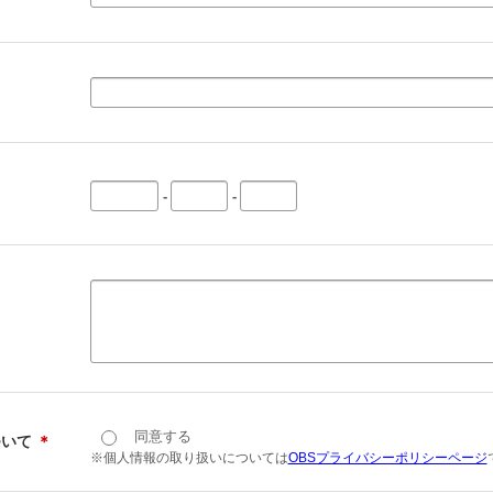
-
-
同意する
ついて
＊
※個人情報の取り扱いについては
OBSプライバシーポリシーページ