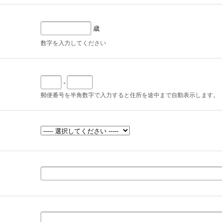
歳
数字を入力してください
-
郵便番号を半角数字で入力すると住所を途中まで自動表示します。