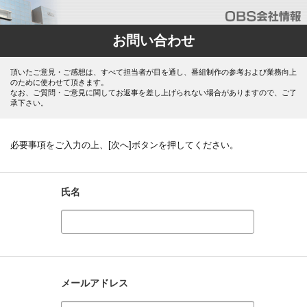
お問い合わせ
頂いたご意見・ご感想は、すべて担当者が目を通し、番組制作の参考および業務向上
のために使わせて頂きます。
なお、ご質問・ご意見に関してお返事を差し上げられない場合がありますので、ご了
承下さい。
必要事項をご入力の上、[次へ]ボタンを押してください。
氏名
メールアドレス