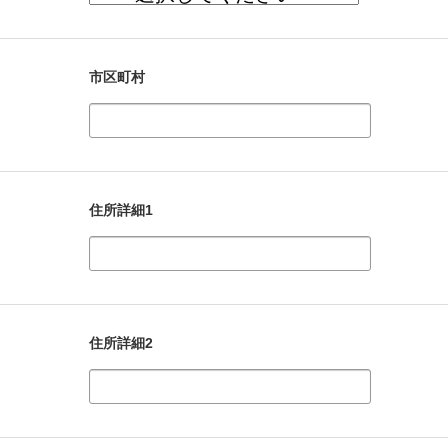
市区町村
住所詳細1
住所詳細2