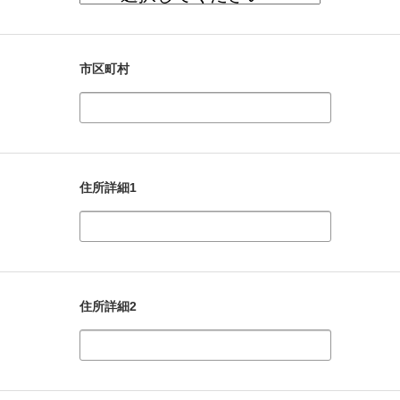
市区町村
住所詳細1
住所詳細2