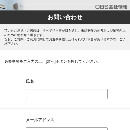
お問い合わせ
頂いたご意見・ご感想は、すべて担当者が目を通し、番組制作の参考および業務向上
のために使わせて頂きます。
なお、ご質問・ご意見に関してお返事を差し上げられない場合がありますので、ご了
承下さい。
必要事項をご入力の上、[次へ]ボタンを押してください。
氏名
メールアドレス