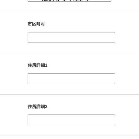
市区町村
住所詳細1
住所詳細2