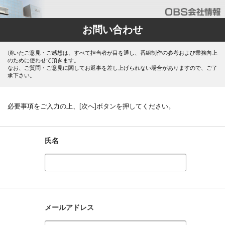
お問い合わせ
頂いたご意見・ご感想は、すべて担当者が目を通し、番組制作の参考および業務向上
のために使わせて頂きます。
なお、ご質問・ご意見に関してお返事を差し上げられない場合がありますので、ご了
承下さい。
必要事項をご入力の上、[次へ]ボタンを押してください。
氏名
メールアドレス