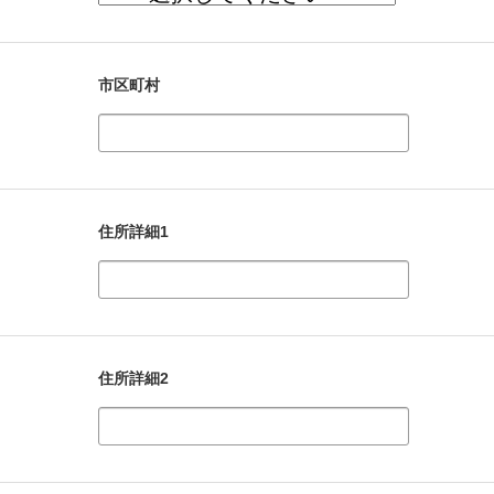
市区町村
住所詳細1
住所詳細2