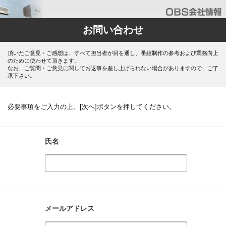
お問い合わせ
頂いたご意見・ご感想は、すべて担当者が目を通し、番組制作の参考および業務向上
のために使わせて頂きます。
なお、ご質問・ご意見に関してお返事を差し上げられない場合がありますので、ご了
承下さい。
必要事項をご入力の上、[次へ]ボタンを押してください。
氏名
メールアドレス