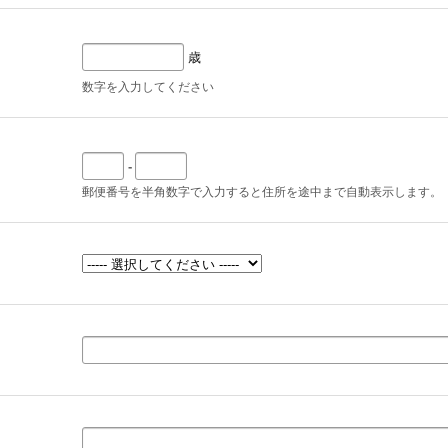
歳
数字を入力してください
-
郵便番号を半角数字で入力すると住所を途中まで自動表示します。