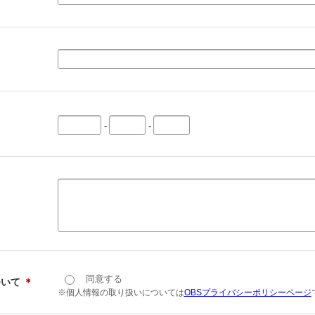
-
-
同意する
ついて
＊
※個人情報の取り扱いについては
OBSプライバシーポリシーページ