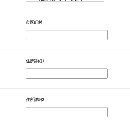
市区町村
住所詳細1
住所詳細2