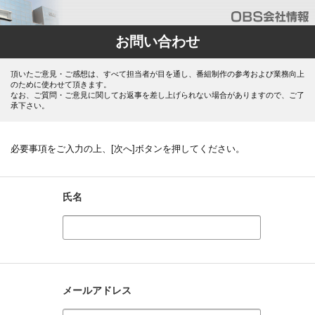
お問い合わせ
頂いたご意見・ご感想は、すべて担当者が目を通し、番組制作の参考および業務向上
のために使わせて頂きます。
なお、ご質問・ご意見に関してお返事を差し上げられない場合がありますので、ご了
承下さい。
必要事項をご入力の上、[次へ]ボタンを押してください。
氏名
メールアドレス