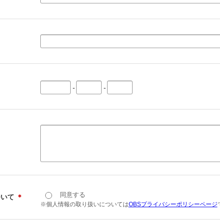
-
-
同意する
ついて
＊
※個人情報の取り扱いについては
OBSプライバシーポリシーページ