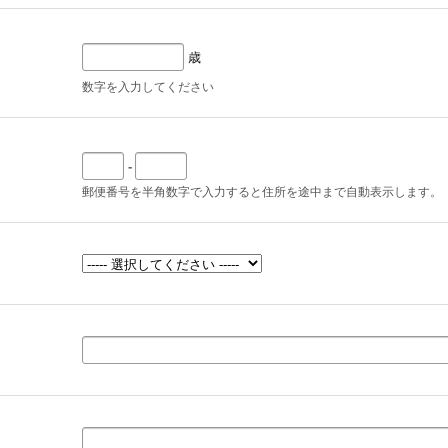
歳
数字を入力してください
-
郵便番号を半角数字で入力すると住所を途中まで自動表示します。