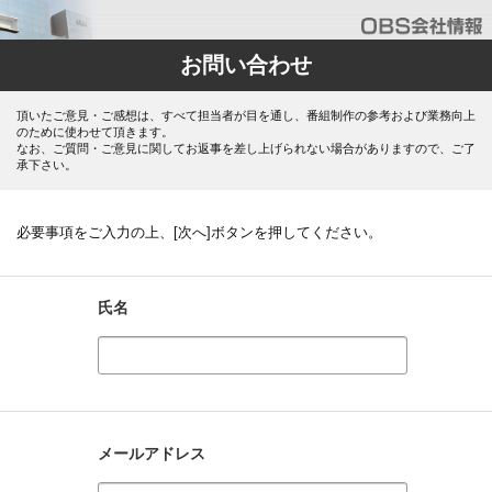
お問い合わせ
頂いたご意見・ご感想は、すべて担当者が目を通し、番組制作の参考および業務向上
のために使わせて頂きます。
なお、ご質問・ご意見に関してお返事を差し上げられない場合がありますので、ご了
承下さい。
必要事項をご入力の上、[次へ]ボタンを押してください。
氏名
メールアドレス