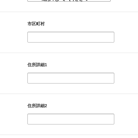
市区町村
住所詳細1
住所詳細2