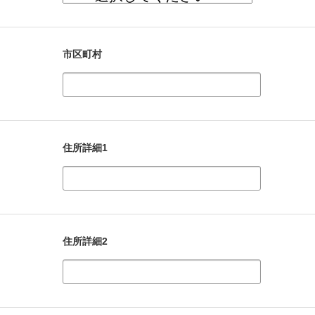
市区町村
住所詳細1
住所詳細2