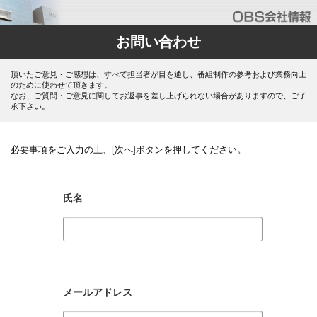
お問い合わせ
頂いたご意見・ご感想は、すべて担当者が目を通し、番組制作の参考および業務向上
のために使わせて頂きます。
なお、ご質問・ご意見に関してお返事を差し上げられない場合がありますので、ご了
承下さい。
必要事項をご入力の上、[次へ]ボタンを押してください。
氏名
メールアドレス