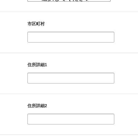
市区町村
住所詳細1
住所詳細2