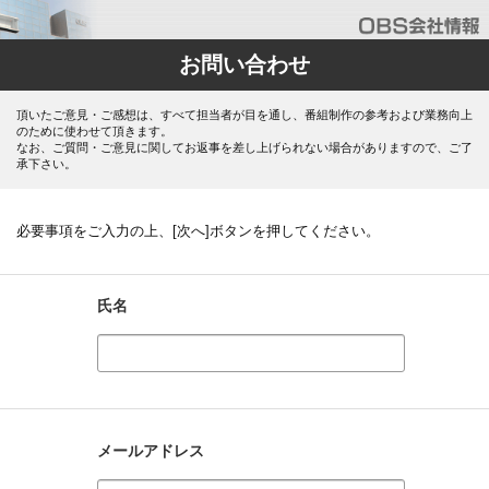
お問い合わせ
頂いたご意見・ご感想は、すべて担当者が目を通し、番組制作の参考および業務向上
のために使わせて頂きます。
なお、ご質問・ご意見に関してお返事を差し上げられない場合がありますので、ご了
承下さい。
必要事項をご入力の上、[次へ]ボタンを押してください。
氏名
メールアドレス