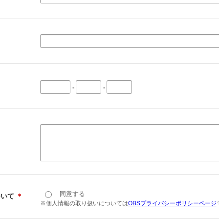
-
-
同意する
ついて
＊
※個人情報の取り扱いについては
OBSプライバシーポリシーページ