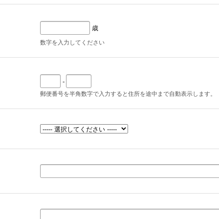
歳
数字を入力してください
-
郵便番号を半角数字で入力すると住所を途中まで自動表示します。