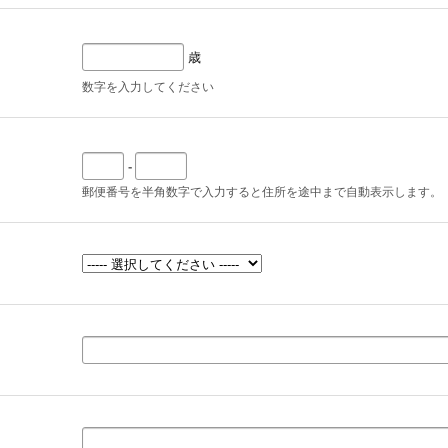
歳
数字を入力してください
-
郵便番号を半角数字で入力すると住所を途中まで自動表示します。