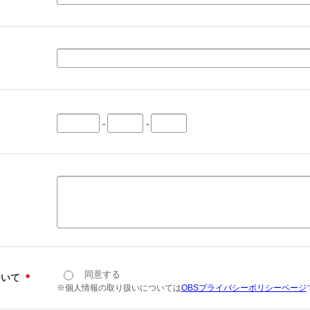
-
-
同意する
ついて
＊
※個人情報の取り扱いについては
OBSプライバシーポリシーページ