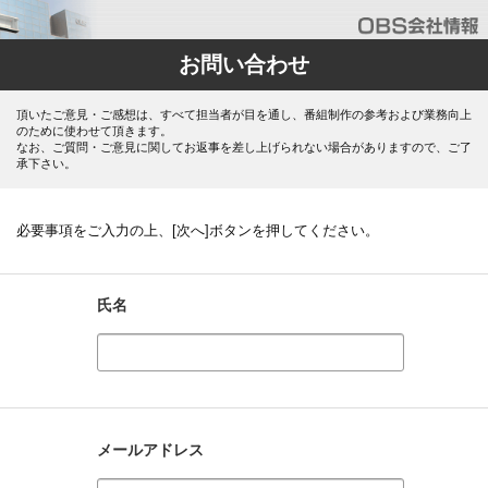
お問い合わせ
頂いたご意見・ご感想は、すべて担当者が目を通し、番組制作の参考および業務向上
のために使わせて頂きます。
なお、ご質問・ご意見に関してお返事を差し上げられない場合がありますので、ご了
承下さい。
必要事項をご入力の上、[次へ]ボタンを押してください。
氏名
メールアドレス