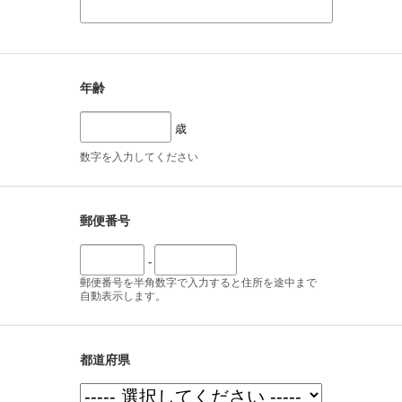
年齢
歳
数字を入力してください
郵便番号
-
郵便番号を半角数字で入力すると住所を途中まで
自動表示します。
都道府県