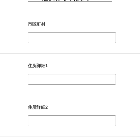
市区町村
住所詳細1
住所詳細2