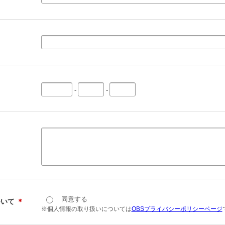
-
-
同意する
ついて
＊
※個人情報の取り扱いについては
OBSプライバシーポリシーページ