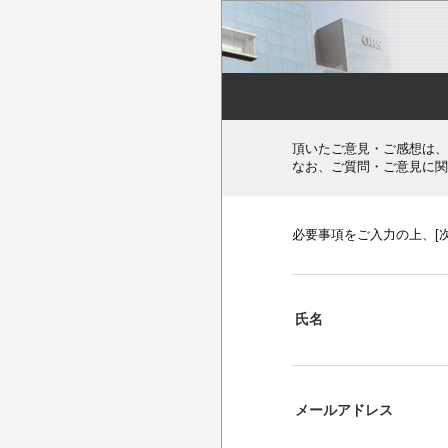
頂いたご意見・ご感想は、
なお、ご質問・ご意見に関
必要事項をご入力の上、[
氏名
メールアドレス