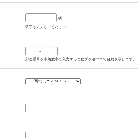
歳
数字を入力してください
-
郵便番号を半角数字で入力すると住所を途中まで自動表示します。