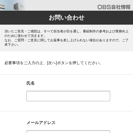
お問い合わせ
頂いたご意見・ご感想は、すべて担当者が目を通し、番組制作の参考および業務向上
のために使わせて頂きます。
なお、ご質問・ご意見に関してお返事を差し上げられない場合がありますので、ご了
承下さい。
必要事項をご入力の上、[次へ]ボタンを押してください。
氏名
メールアドレス