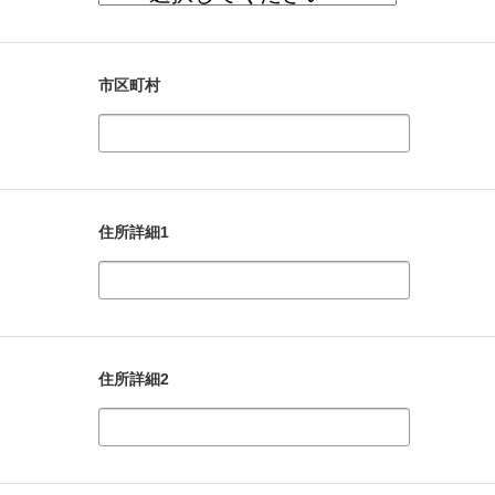
市区町村
住所詳細1
住所詳細2