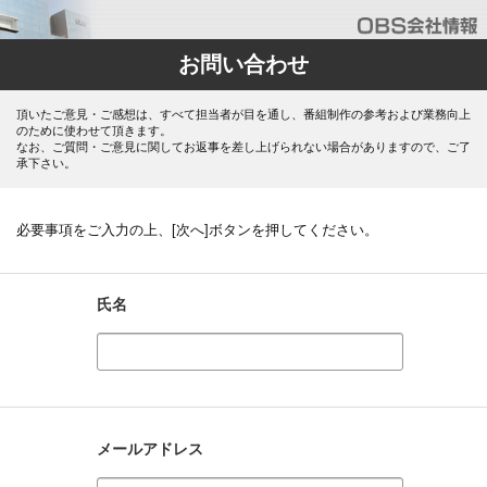
お問い合わせ
頂いたご意見・ご感想は、すべて担当者が目を通し、番組制作の参考および業務向上
のために使わせて頂きます。
なお、ご質問・ご意見に関してお返事を差し上げられない場合がありますので、ご了
承下さい。
必要事項をご入力の上、[次へ]ボタンを押してください。
氏名
メールアドレス