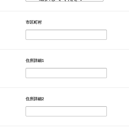
市区町村
住所詳細1
住所詳細2