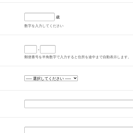
歳
数字を入力してください
-
郵便番号を半角数字で入力すると住所を途中まで自動表示します。