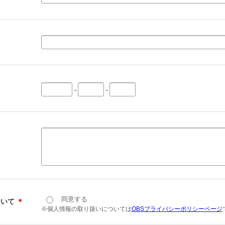
-
-
同意する
ついて
＊
※個人情報の取り扱いについては
OBSプライバシーポリシーページ