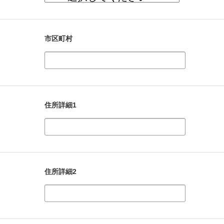
市区町村
住所詳細1
住所詳細2