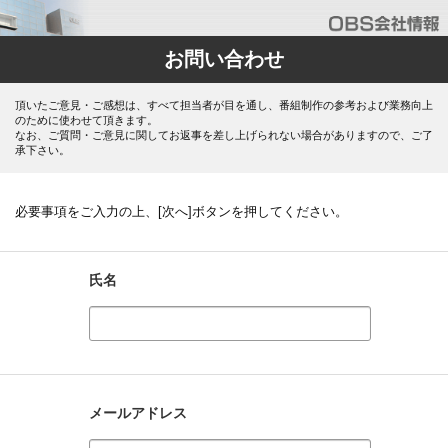
お問い合わせ
頂いたご意見・ご感想は、すべて担当者が目を通し、番組制作の参考および業務向上
のために使わせて頂きます。
なお、ご質問・ご意見に関してお返事を差し上げられない場合がありますので、ご了
承下さい。
必要事項をご入力の上、[次へ]ボタンを押してください。
氏名
メールアドレス