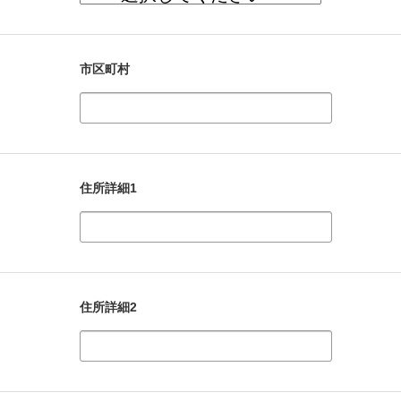
市区町村
住所詳細1
住所詳細2