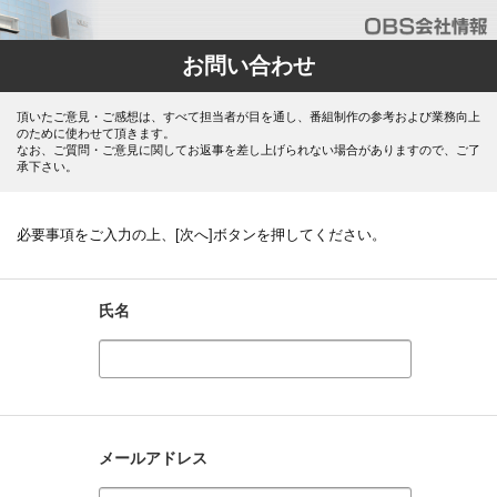
お問い合わせ
頂いたご意見・ご感想は、すべて担当者が目を通し、番組制作の参考および業務向上
のために使わせて頂きます。
なお、ご質問・ご意見に関してお返事を差し上げられない場合がありますので、ご了
承下さい。
必要事項をご入力の上、[次へ]ボタンを押してください。
氏名
メールアドレス