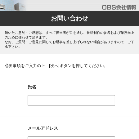
お問い合わせ
頂いたご意見・ご感想は、すべて担当者が目を通し、番組制作の参考および業務向上
のために使わせて頂きます。
なお、ご質問・ご意見に関してお返事を差し上げられない場合がありますので、ご了
承下さい。
必要事項をご入力の上、[次へ]ボタンを押してください。
氏名
メールアドレス