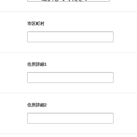
市区町村
住所詳細1
住所詳細2