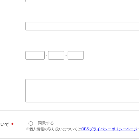
-
-
同意する
ついて
＊
※個人情報の取り扱いについては
OBSプライバシーポリシーページ