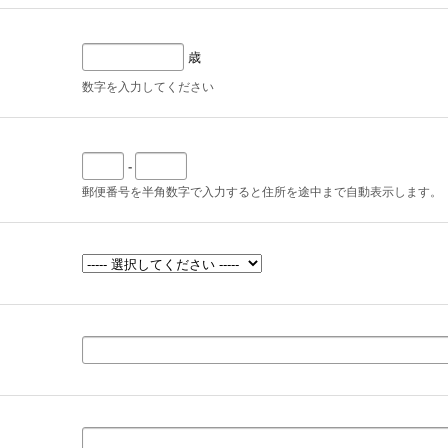
歳
数字を入力してください
-
郵便番号を半角数字で入力すると住所を途中まで自動表示します。