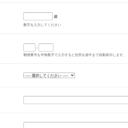
歳
数字を入力してください
-
郵便番号を半角数字で入力すると住所を途中まで自動表示します。