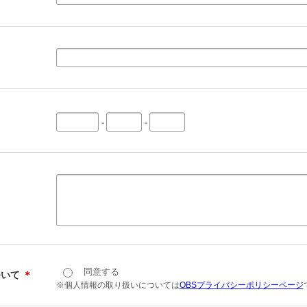
-
-
同意する
ついて
＊
※個人情報の取り扱いについては
OBSプライバシーポリシーページ