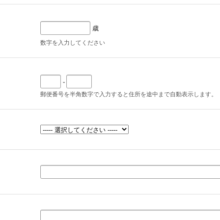
歳
数字を入力してください
-
郵便番号を半角数字で入力すると住所を途中まで自動表示します。