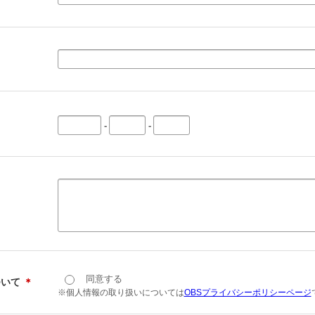
-
-
同意する
ついて
＊
※個人情報の取り扱いについては
OBSプライバシーポリシーページ