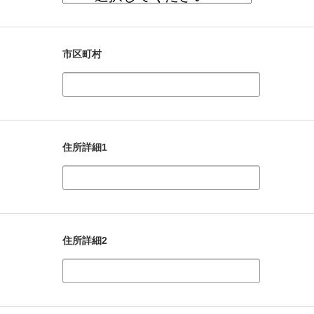
市区町村
住所詳細1
住所詳細2