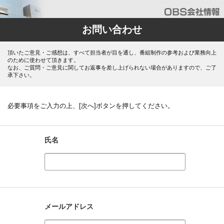
お問い合わせ
頂いたご意見・ご感想は、すべて担当者が目を通し、番組制作の参考および業務向上
のために使わせて頂きます。
なお、ご質問・ご意見に関してお返事を差し上げられない場合がありますので、ご了
承下さい。
必要事項をご入力の上、[次へ]ボタンを押してください。
氏名
メールアドレス