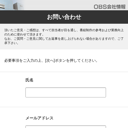
お問い合わせ
頂いたご意見・ご感想は、すべて担当者が目を通し、番組制作の参考および業務向上
のために使わせて頂きます。
なお、ご質問・ご意見に関してお返事を差し上げられない場合がありますので、ご了
承下さい。
必要事項をご入力の上、[次へ]ボタンを押してください。
氏名
メールアドレス