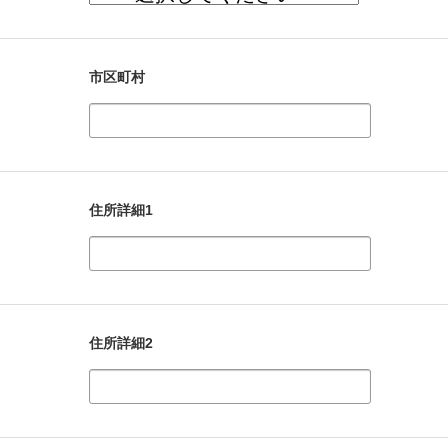
市区町村
住所詳細1
住所詳細2