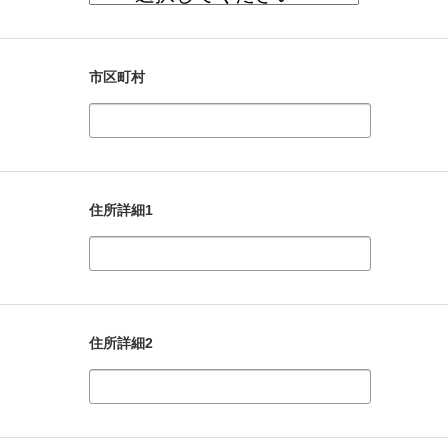
市区町村
住所詳細1
住所詳細2