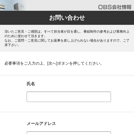
お問い合わせ
頂いたご意見・ご感想は、すべて担当者が目を通し、番組制作の参考および業務向上
のために使わせて頂きます。
なお、ご質問・ご意見に関してお返事を差し上げられない場合がありますので、ご了
承下さい。
必要事項をご入力の上、[次へ]ボタンを押してください。
氏名
メールアドレス