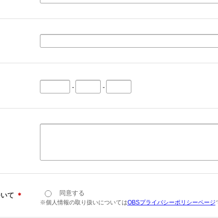
-
-
同意する
ついて
＊
※個人情報の取り扱いについては
OBSプライバシーポリシーページ