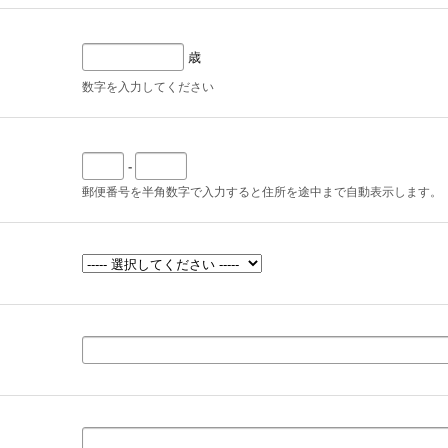
歳
数字を入力してください
-
郵便番号を半角数字で入力すると住所を途中まで自動表示します。