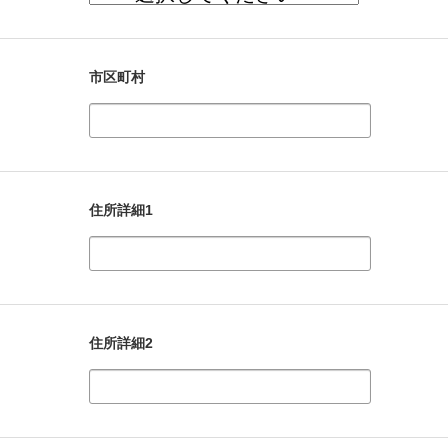
市区町村
住所詳細1
住所詳細2