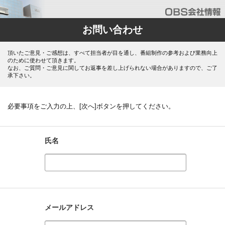
お問い合わせ
頂いたご意見・ご感想は、すべて担当者が目を通し、番組制作の参考および業務向上
のために使わせて頂きます。
なお、ご質問・ご意見に関してお返事を差し上げられない場合がありますので、ご了
承下さい。
必要事項をご入力の上、[次へ]ボタンを押してください。
氏名
メールアドレス