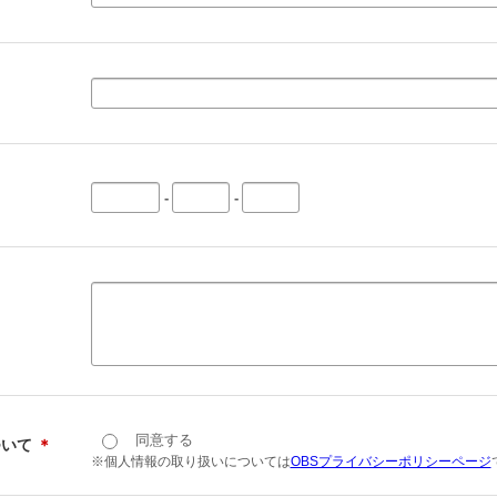
-
-
同意する
ついて
＊
※個人情報の取り扱いについては
OBSプライバシーポリシーページ