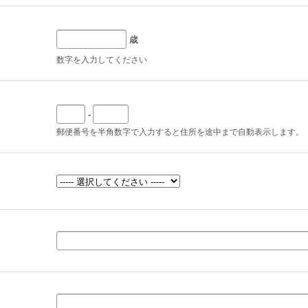
歳
数字を入力してください
-
郵便番号を半角数字で入力すると住所を途中まで自動表示します。