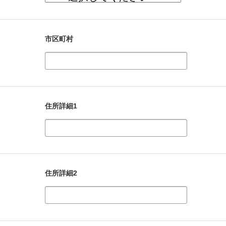
市区町村
住所詳細1
住所詳細2