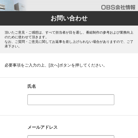
お問い合わせ
頂いたご意見・ご感想は、すべて担当者が目を通し、番組制作の参考および業務向上
のために使わせて頂きます。
なお、ご質問・ご意見に関してお返事を差し上げられない場合がありますので、ご了
承下さい。
必要事項をご入力の上、[次へ]ボタンを押してください。
氏名
メールアドレス