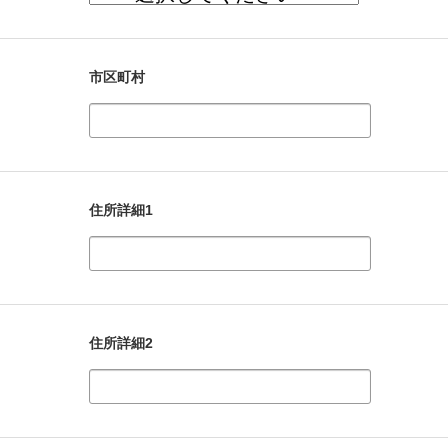
市区町村
住所詳細1
住所詳細2