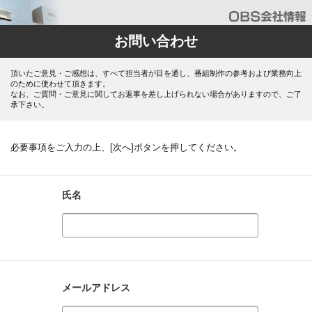
お問い合わせ
頂いたご意見・ご感想は、すべて担当者が目を通し、番組制作の参考および業務向上
のために使わせて頂きます。
なお、ご質問・ご意見に関してお返事を差し上げられない場合がありますので、ご了
承下さい。
必要事項をご入力の上、[次へ]ボタンを押してください。
氏名
メールアドレス