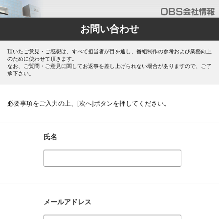
お問い合わせ
頂いたご意見・ご感想は、すべて担当者が目を通し、番組制作の参考および業務向上
のために使わせて頂きます。
なお、ご質問・ご意見に関してお返事を差し上げられない場合がありますので、ご了
承下さい。
必要事項をご入力の上、[次へ]ボタンを押してください。
氏名
メールアドレス