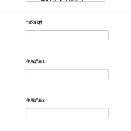
市区町村
住所詳細1
住所詳細2