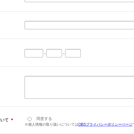
-
-
同意する
ついて
＊
※個人情報の取り扱いについては
OBSプライバシーポリシーページ