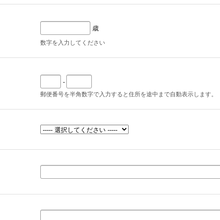
歳
数字を入力してください
-
郵便番号を半角数字で入力すると住所を途中まで自動表示します。