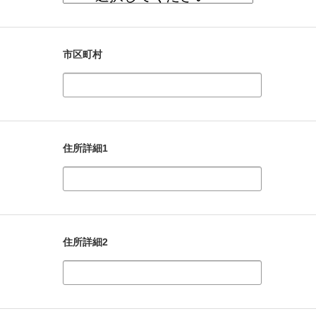
市区町村
住所詳細1
住所詳細2