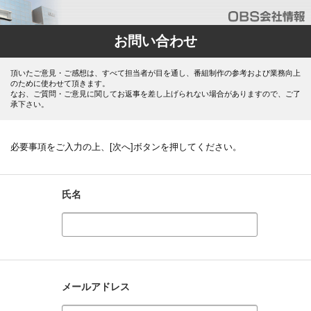
お問い合わせ
頂いたご意見・ご感想は、すべて担当者が目を通し、番組制作の参考および業務向上
のために使わせて頂きます。
なお、ご質問・ご意見に関してお返事を差し上げられない場合がありますので、ご了
承下さい。
必要事項をご入力の上、[次へ]ボタンを押してください。
氏名
メールアドレス