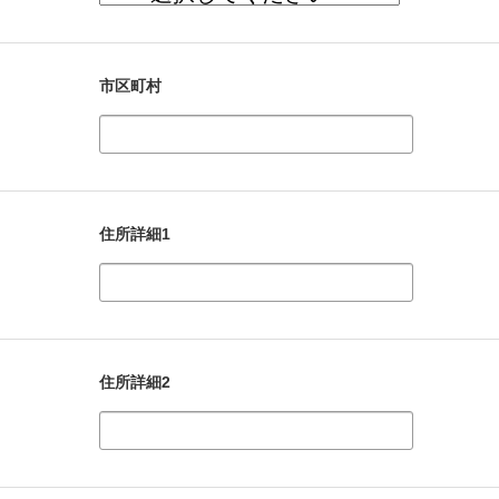
市区町村
住所詳細1
住所詳細2