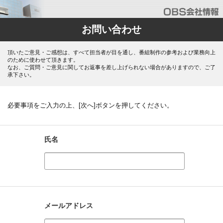
お問い合わせ
頂いたご意見・ご感想は、すべて担当者が目を通し、番組制作の参考および業務向上
のために使わせて頂きます。
なお、ご質問・ご意見に関してお返事を差し上げられない場合がありますので、ご了
承下さい。
必要事項をご入力の上、[次へ]ボタンを押してください。
氏名
メールアドレス