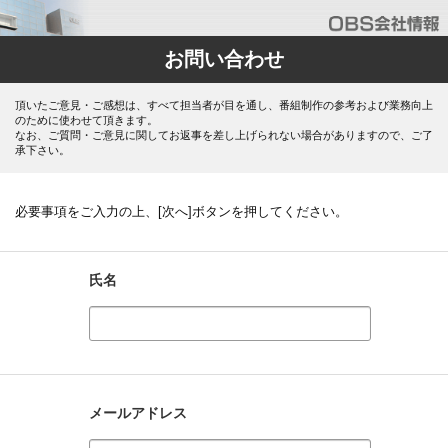
お問い合わせ
頂いたご意見・ご感想は、すべて担当者が目を通し、番組制作の参考および業務向上
のために使わせて頂きます。
なお、ご質問・ご意見に関してお返事を差し上げられない場合がありますので、ご了
承下さい。
必要事項をご入力の上、[次へ]ボタンを押してください。
氏名
メールアドレス