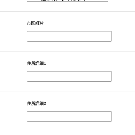
市区町村
住所詳細1
住所詳細2