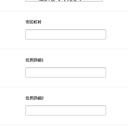
市区町村
住所詳細1
住所詳細2