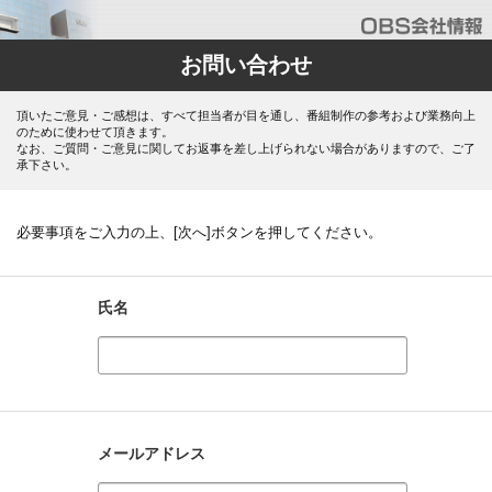
お問い合わせ
頂いたご意見・ご感想は、すべて担当者が目を通し、番組制作の参考および業務向上
のために使わせて頂きます。
なお、ご質問・ご意見に関してお返事を差し上げられない場合がありますので、ご了
承下さい。
必要事項をご入力の上、[次へ]ボタンを押してください。
氏名
メールアドレス