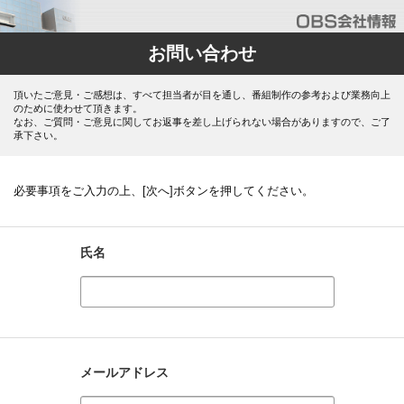
お問い合わせ
頂いたご意見・ご感想は、すべて担当者が目を通し、番組制作の参考および業務向上
のために使わせて頂きます。
なお、ご質問・ご意見に関してお返事を差し上げられない場合がありますので、ご了
承下さい。
必要事項をご入力の上、[次へ]ボタンを押してください。
氏名
メールアドレス