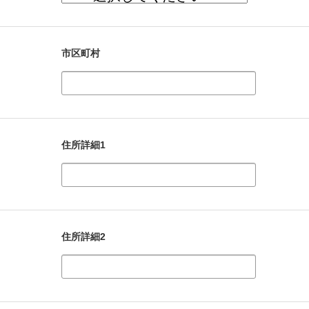
市区町村
住所詳細1
住所詳細2