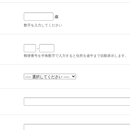
歳
数字を入力してください
-
郵便番号を半角数字で入力すると住所を途中まで自動表示します。