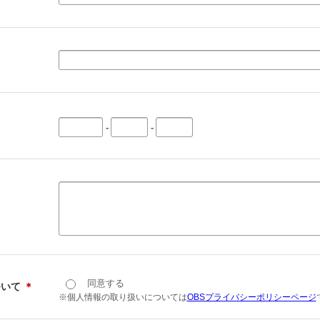
-
-
同意する
ついて
＊
※個人情報の取り扱いについては
OBSプライバシーポリシーページ