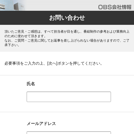
お問い合わせ
頂いたご意見・ご感想は、すべて担当者が目を通し、番組制作の参考および業務向上
のために使わせて頂きます。
なお、ご質問・ご意見に関してお返事を差し上げられない場合がありますので、ご了
承下さい。
必要事項をご入力の上、[次へ]ボタンを押してください。
氏名
メールアドレス