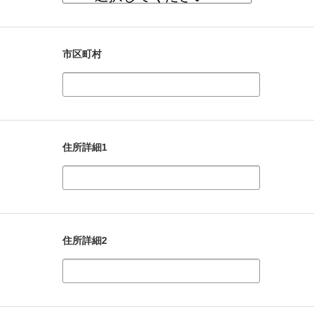
市区町村
住所詳細1
住所詳細2