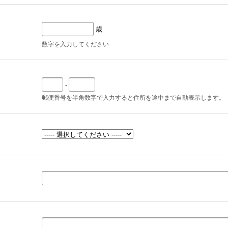
歳
数字を入力してください
-
郵便番号を半角数字で入力すると住所を途中まで自動表示します。