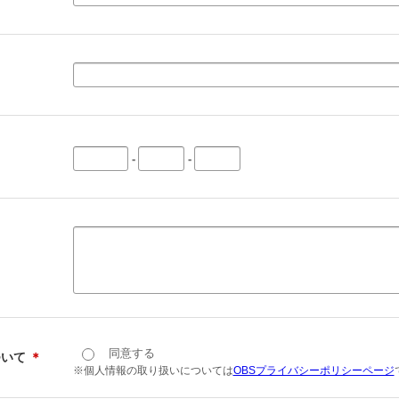
-
-
同意する
ついて
＊
※個人情報の取り扱いについては
OBSプライバシーポリシーページ