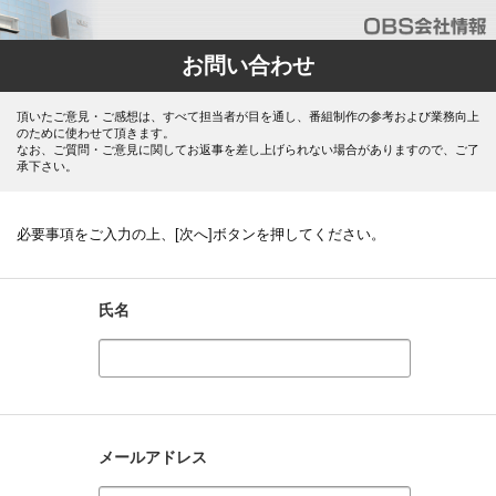
お問い合わせ
頂いたご意見・ご感想は、すべて担当者が目を通し、番組制作の参考および業務向上
のために使わせて頂きます。
なお、ご質問・ご意見に関してお返事を差し上げられない場合がありますので、ご了
承下さい。
必要事項をご入力の上、[次へ]ボタンを押してください。
氏名
メールアドレス