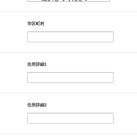
市区町村
住所詳細1
住所詳細2