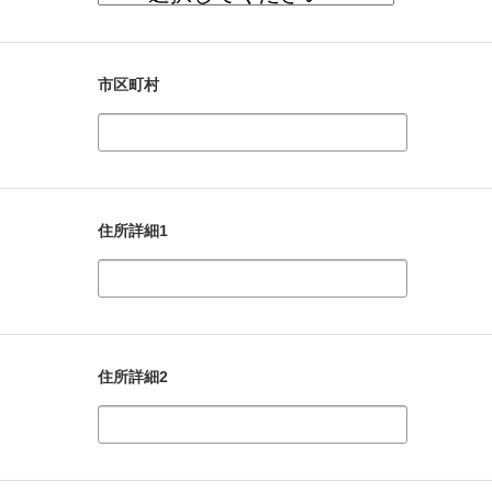
市区町村
住所詳細1
住所詳細2