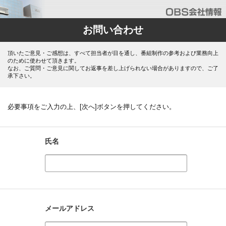
お問い合わせ
頂いたご意見・ご感想は、すべて担当者が目を通し、番組制作の参考および業務向上
のために使わせて頂きます。
なお、ご質問・ご意見に関してお返事を差し上げられない場合がありますので、ご了
承下さい。
必要事項をご入力の上、[次へ]ボタンを押してください。
氏名
メールアドレス