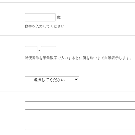
歳
数字を入力してください
-
郵便番号を半角数字で入力すると住所を途中まで自動表示します。