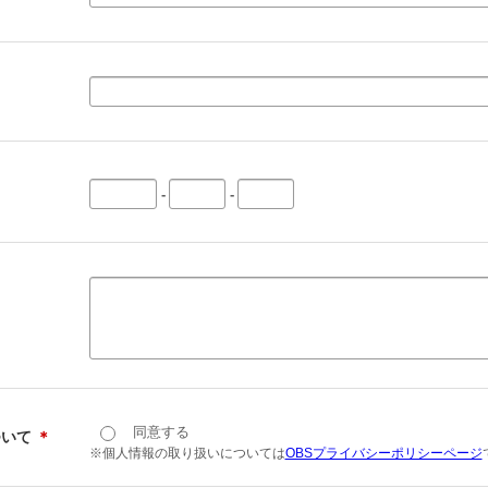
-
-
同意する
ついて
＊
※個人情報の取り扱いについては
OBSプライバシーポリシーページ