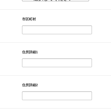
市区町村
住所詳細1
住所詳細2