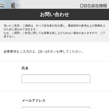
お問い合わせ
頂いたご意見・ご感想は、すべて担当者が目を通し、番組制作の参考および業務向上
のために使わせて頂きます。
なお、ご質問・ご意見に関してお返事を差し上げられない場合がありますので、ご了
承下さい。
必要事項をご入力の上、[次へ]ボタンを押してください。
氏名
メールアドレス