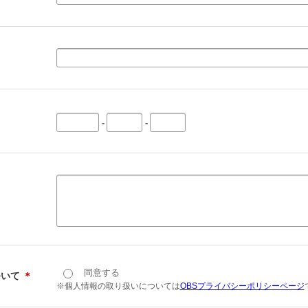
-
-
同意する
ついて
＊
※個人情報の取り扱いについては
OBSプライバシーポリシーページ