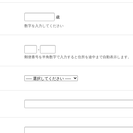
歳
数字を入力してください
-
郵便番号を半角数字で入力すると住所を途中まで自動表示します。