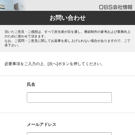
お問い合わせ
頂いたご意見・ご感想は、すべて担当者が目を通し、番組制作の参考および業務向上
のために使わせて頂きます。
なお、ご質問・ご意見に関してお返事を差し上げられない場合がありますので、ご了
承下さい。
必要事項をご入力の上、[次へ]ボタンを押してください。
氏名
メールアドレス