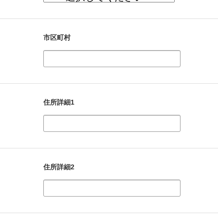
市区町村
住所詳細1
住所詳細2